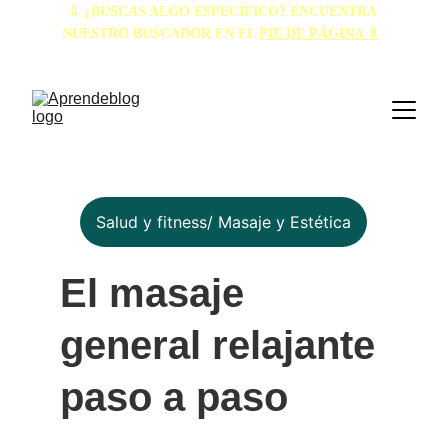
⇩ ¿BUSCAS ALGO ESPECÍFICO? ENCUENTRA 
NUESTRO BUSCADOR EN EL 
PIE DE PÁGINA ⇩
Salud y fitness/ Masaje y Estética
El masaje 
general relajante 
paso a paso