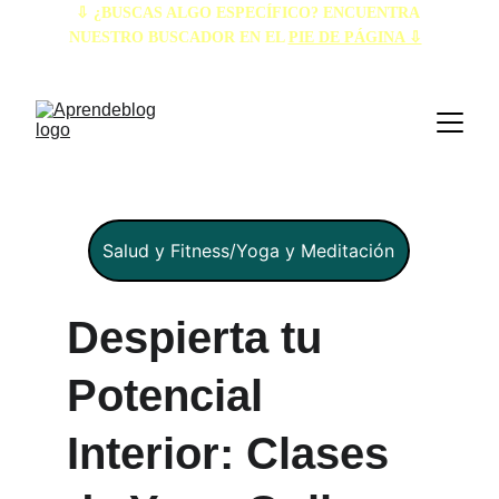
⇩ ¿BUSCAS ALGO ESPECÍFICO? ENCUENTRA 
NUESTRO BUSCADOR EN EL 
PIE DE PÁGINA ⇩
Salud y Fitness/Yoga y Meditación
Despierta tu 
Potencial 
Interior: Clases 