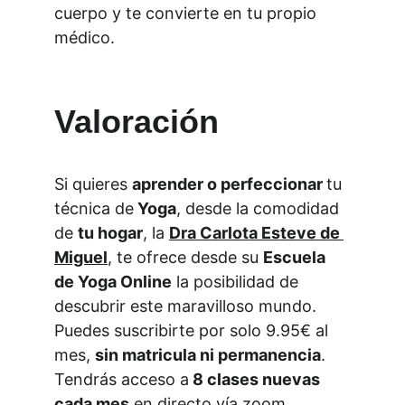
cuerpo y te convierte en tu propio 
médico
.
Valoración
Si quieres 
aprender o perfeccionar 
tu 
técnica de
 Yoga
, desde la comodidad 
de 
tu hogar
, la 
Dra Carlota Esteve de 
Miguel
, te ofrece desde su 
Escuela 
de Yoga Online
 la posibilidad de 
descubrir este maravilloso mundo. 
Puedes suscribirte por solo 9.95€ al 
mes, 
sin matricula ni permanencia
. 
Tendrás acceso a
 8 clases nuevas 
cada mes
 en directo vía zoom. 