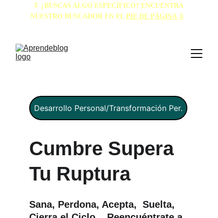
⇩ ¿BUSCAS ALGO ESPECÍFICO? ENCUENTRA 
NUESTRO BUSCADOR EN EL 
PIE DE PÁGINA ⇩
Desarrollo Personal/Transformación Per.
Cumbre Supera 
Tu Ruptura
Sana, Perdona, Acepta,  Suelta, 
Cierra el Ciclo,   Reencuéntrate a 