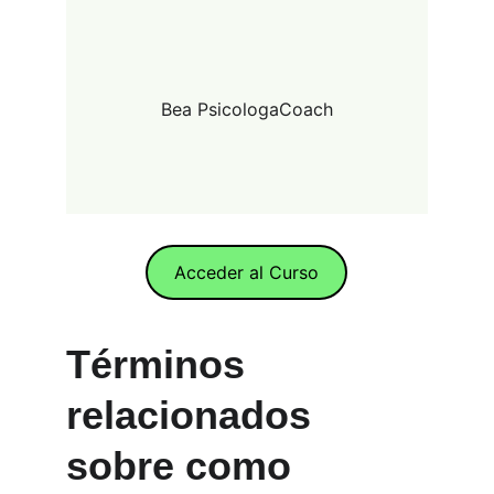
Bea PsicologaCoach
Acceder al Curso
Términos 
relacionados 
sobre como 