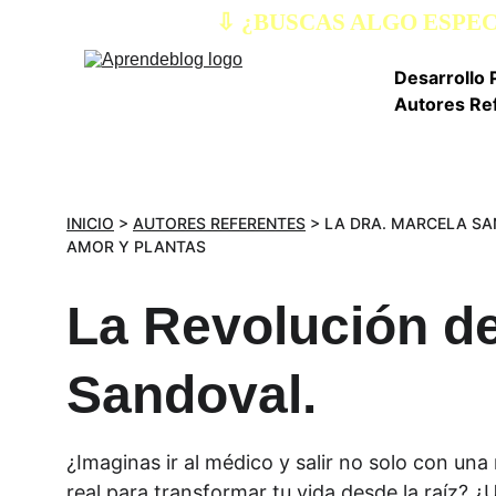
⇩ ¿BUSCAS ALGO ESPE
Desarrollo 
Autores Re
INICIO
 > 
AUTORES REFERENTES
 > LA DRA. MARCELA S
AMOR Y PLANTAS
La Revolución de
Sandoval. 
¿Imaginas ir al médico y salir no solo con una 
real para transformar tu vida desde la raíz? ¿