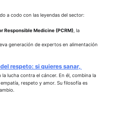
codo a codo con las leyendas del sector:
or Responsible Medicine (PCRM)
, la 
ueva generación de expertos en alimentación 
el respeto: si quieres sanar, 
 la lucha contra el cáncer. En él, combina la 
mpatía, respeto y amor. Su filosofía es 
cambio.