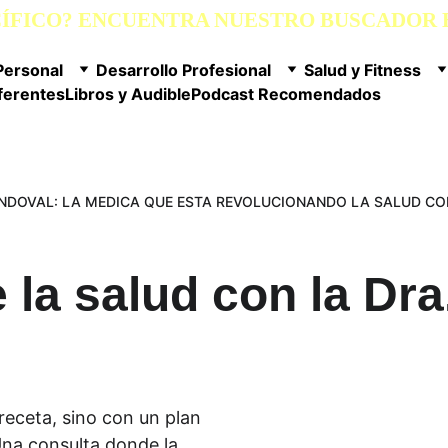
CÍFICO? ENCUENTRA NUESTRO BUSCADOR E
Personal
Desarrollo Profesional
Salud y Fitness
ferentes
Libros y Audible
Podcast Recomendados
ANDOVAL: LA MEDICA QUE ESTA REVOLUCIONANDO LA SALUD CON
 la salud con la Dra
receta, sino con un plan 
Una consulta donde la 