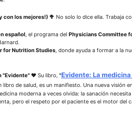
y con los mejores!) 🥦
 No solo lo dice ella. Trabaja 
en español
, el programa del 
Physicians Committee f
Barnard.
 for Nutrition Studies
, donde ayuda a formar a la n
Evidente: La medicina d
 "Evidente" ❤️
 Su libro, 
"
n libro de salud, es un manifiesto. Una nueva visión en
dicina moderna a veces olvida: la sanación necesita e
ienta, pero el respeto por el paciente es el motor del 