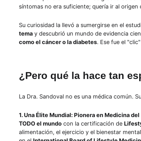
síntomas no era suficiente; quería ir al orige
Su curiosidad la llevó a sumergirse en el estudi
tema
 y descubrió un mundo de evidencia cien
como el cáncer o la diabetes
. Ese fue el "cli
¿Pero qué la hace tan es
La Dra. Sandoval no es una médica común. Su
1. Una Élite Mundial: Pionera en Medicina del 
TODO el mundo
 con la certificación de 
Lifest
alimentación, el ejercicio y el bienestar ment
en el 
International Board of Lifestyle Medici