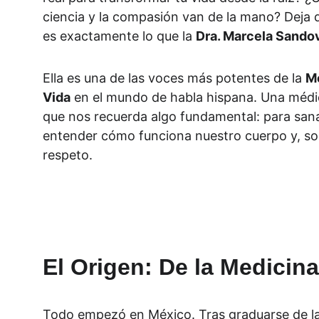
ciencia y la compasión van de la mano? Deja 
es exactamente lo que la 
Dra. Marcela Sando
Ella es una de las voces más potentes de la 
Me
Vida
 en el mundo de habla hispana. Una médi
que nos recuerda algo fundamental: para sana
entender cómo funciona nuestro cuerpo y, sob
respeto.
El Origen: De la Medicin
Todo empezó en México. Tras graduarse de la c