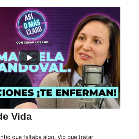
de Vida
ió que faltaba algo. Vio que tratar 