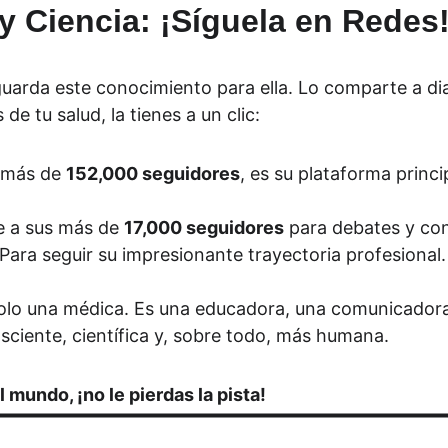
y Ciencia: ¡Síguela en Redes!
guarda este conocimiento para ella. Lo comparte a d
de tu salud, la tienes a un clic:
 más de 
152,000 seguidores
, es su plataforma princ
e a sus más de 
17,000 seguidores
 para debates y con
 Para seguir su impresionante trayectoria profesional.
olo una médica. Es una educadora, una comunicadora y
sciente, científica y, sobre todo, más humana.
 mundo, ¡no le pierdas la pista!