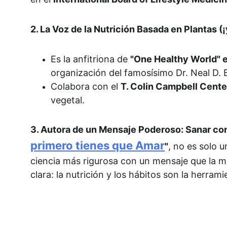
2. La Voz de la Nutrición Basada en Plantas (¡
Es la anfitriona de 
"One Healthy World" 
organización del famosísimo Dr. Neal D. 
Colabora con el 
T. Colin Campbell Center
vegetal.
3. Autora de un Mensaje Poderoso: Sanar con
primero tienes que Amar
"
, no es solo u
ciencia más rigurosa con un mensaje que la me
clara: la nutrición y los hábitos son la herram