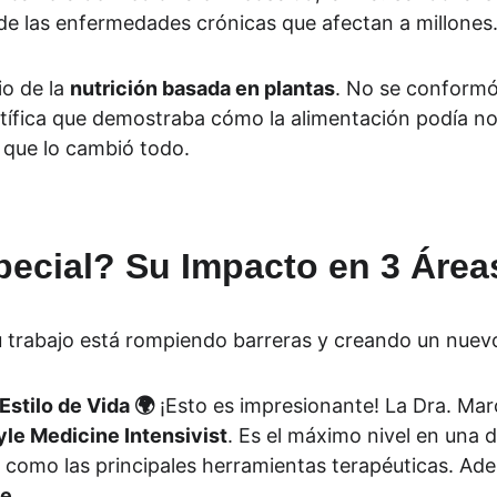
n de las enfermedades crónicas que afectan a millones
o de la 
nutrición basada en plantas
. No se conformó
tífica que demostraba cómo la alimentación podía no 
c" que lo cambió todo.
pecial? Su Impacto en 3 Área
 trabajo está rompiendo barreras y creando un nuev
Estilo de Vida 🌍
 ¡Esto es impresionante! La Dra. Marc
yle Medicine Intensivist
. Es el máximo nivel en una d
al como las principales herramientas terapéuticas. Ad
ne
.