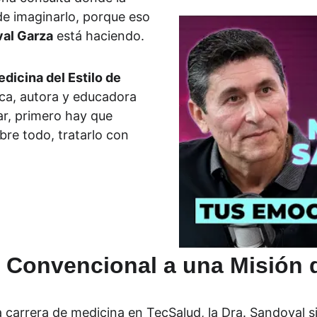
de imaginarlo, porque eso 
val Garza
 está haciendo.
dicina del Estilo de 
ca, autora y educadora 
r, primero hay que 
re todo, tratarlo con 
a Convencional a una Misión 
arrera de medicina en TecSalud, la Dra. Sandoval sint