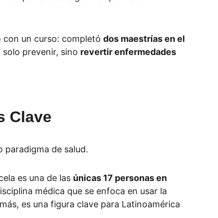
.
 con un curso: completó 
dos maestrías en el 
solo prevenir, sino 
revertir enfermedades 
s Clave
o paradigma de salud.
ela es una de las 
únicas 17 personas en 
isciplina médica que se enfoca en usar la 
emás, es una figura clave para Latinoamérica 