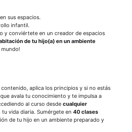
en sus espacios.
llo infantil.
uro y conviértete en un creador de espacios 
bitación de tu hijo(a) en un ambiente 
u mundo!
l contenido, aplica los principios y si no estás 
 que avala tu conocimiento y te impulsa a 
ccediendo al curso desde 
cualquier 
n tu vida diaria. Sumérgete en 
40 clases
ión de tu hijo en un ambiente preparado y 