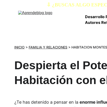
⇩ ¿BUSCAS ALGO ESPE
Desarrollo 
Autores Re
INICIO
 > 
FAMILIA Y RELACIONES
 > HABITACION MONTES
Despierta el Pote
Habitación con 
¿Te has detenido a pensar en la 
enorme influ