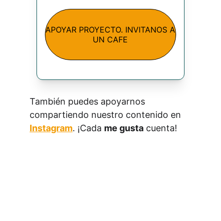
APOYAR PROYECTO. INVITANOS A
UN CAFE
También puedes apoyarnos 
compartiendo nuestro contenido en 
Instagram
. ¡Cada 
me gusta
 cuenta!