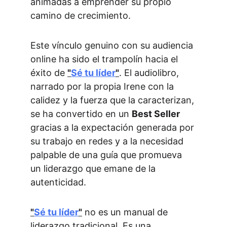
animadas a emprender su propio 
camino de crecimiento.
Este vínculo genuino con su audiencia 
online ha sido el trampolín hacia el 
éxito de 
"
Sé tu líder
"
. El audiolibro, 
narrado por la propia Irene con la 
calidez y la fuerza que la caracterizan, 
se ha convertido en un 
Best Seller
gracias a la expectación generada por 
su trabajo en redes y a la necesidad 
palpable de una guía que promueva 
un liderazgo que emane de la 
autenticidad.
"
Sé tu líder
"
 no es un manual de 
liderazgo tradicional. Es una 