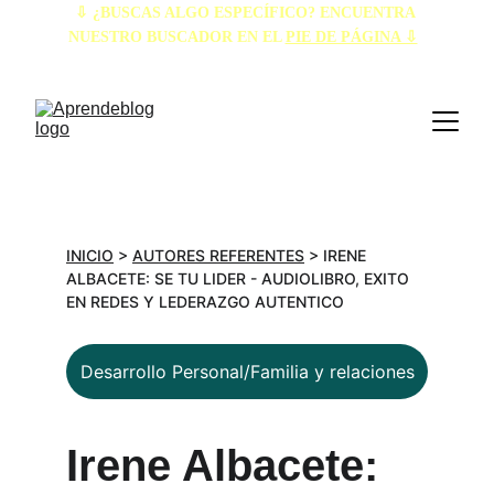
⇩ ¿BUSCAS ALGO ESPECÍFICO? ENCUENTRA 
NUESTRO BUSCADOR EN EL 
PIE DE PÁGINA ⇩
INICIO
 > 
AUTORES REFERENTES
 > IRENE 
ALBACETE: SE TU LIDER - AUDIOLIBRO, EXITO 
EN REDES Y LEDERAZGO AUTENTICO
Desarrollo Personal/Familia y relaciones
Irene Albacete: 