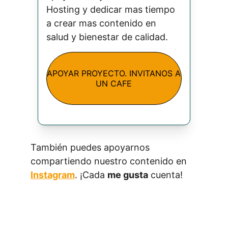
Hosting y dedicar mas tiempo 
a crear mas contenido en 
salud y bienestar de calidad.
APOYAR PROYECTO. INVITANOS A
UN CAFE
También puedes apoyarnos 
compartiendo nuestro contenido en 
Instagram
. ¡Cada 
me gusta
 cuenta!