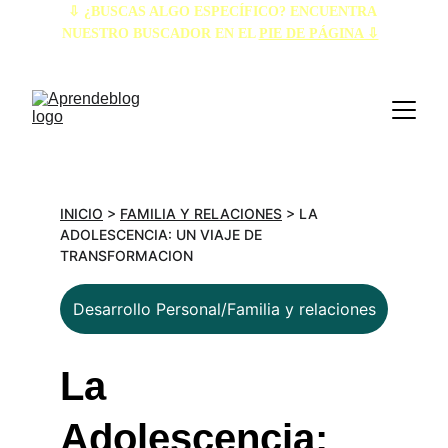
⇩ ¿BUSCAS ALGO ESPECÍFICO? ENCUENTRA 
NUESTRO BUSCADOR EN EL 
PIE DE PÁGINA ⇩
INICIO
 > 
FAMILIA Y RELACIONES
 > LA 
ADOLESCENCIA: UN VIAJE DE 
TRANSFORMACION
Desarrollo Personal/Familia y relaciones
La 
Adolescencia: 