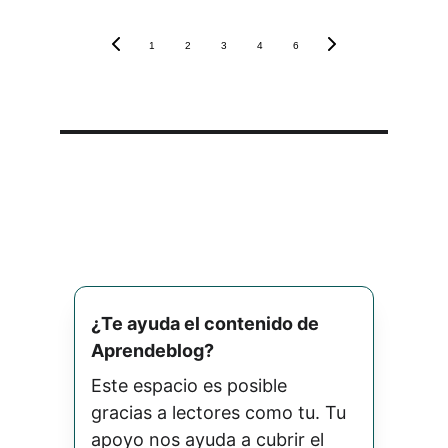
1
2
3
4
6
¿Te ayuda el contenido de 
Aprendeblog? 
Este espacio es posible 
gracias a lectores como tu. Tu 
apoyo nos ayuda a cubrir el 