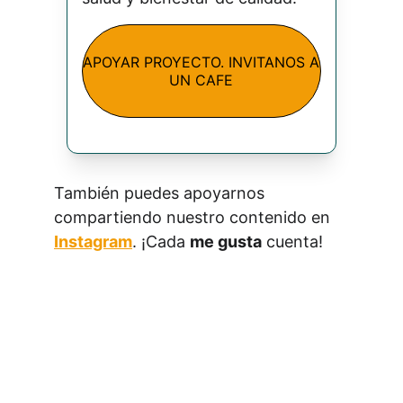
APOYAR PROYECTO. INVITANOS A
UN CAFE
También puedes apoyarnos 
compartiendo nuestro contenido en 
Instagram
. ¡Cada 
me gusta
 cuenta!