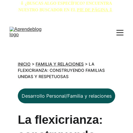
⇩ ¿BUSCAS ALGO ESPECÍFICO? ENCUENTRA 
NUESTRO BUSCADOR EN EL 
PIE DE PÁGINA ⇩
INICIO
 > 
FAMILIA Y RELACIONES
 > LA 
FLEXICRIANZA: CONSTRUYENDO FAMILIAS 
UNIDAS Y RESPETUOSAS
Desarrollo Personal/Familia y relaciones
La flexicrianza: 