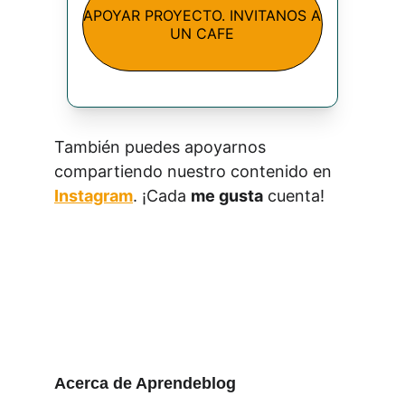
APOYAR PROYECTO. INVITANOS A
UN CAFE
También puedes apoyarnos 
compartiendo nuestro contenido en 
Instagram
. ¡Cada 
me gusta
 cuenta!
Acerca de Aprendeblog