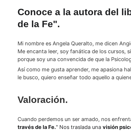
Conoce a la autora del li
de la Fe".
Mi nombre es Angela Queralto, me dicen Angie
Me encanta leer, soy fanática de los cursos, 
porque soy una convencida de que la Psicología
Así como me gusta aprender, me apasiona habl
le busco, quiero enseñar todo aquello a quiene
Valoración. 
Cuando perdemos un ser amado, nos enfren
través de la Fe.
" Nos traslada una 
visión psic