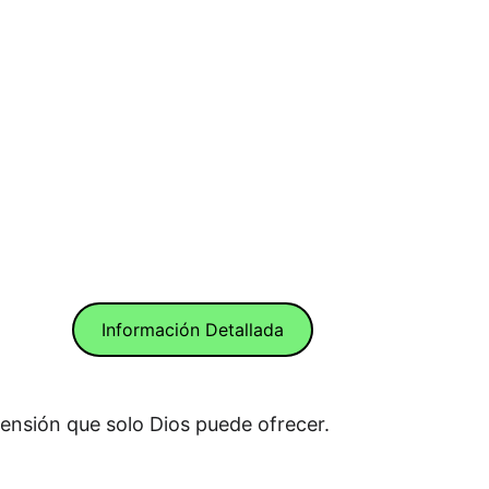
Información Detallada
rensión que solo Dios puede ofrecer.