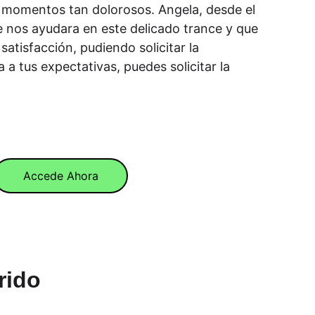
 momentos tan dolorosos. Angela, desde el 
 nos ayudara en este delicado trance y que 
tisfacción, pudiendo solicitar la 
a a tus expectativas, puedes solicitar la 
Accede Ahora
rido