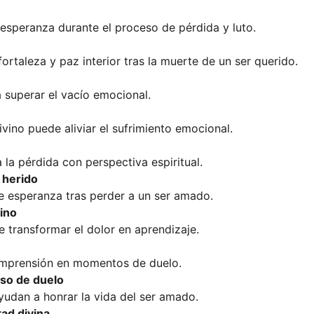
esperanza durante el proceso de pérdida y luto.
rtaleza y paz interior tras la muerte de un ser querido.
a superar el vacío emocional.
ino puede aliviar el sufrimiento emocional.
a la pérdida con perspectiva espiritual.
 herido
e esperanza tras perder a un ser amado.
vino
 transformar el dolor en aprendizaje.
comprensión en momentos de duelo.
ceso de duelo
yudan a honrar la vida del ser amado.
tad divina