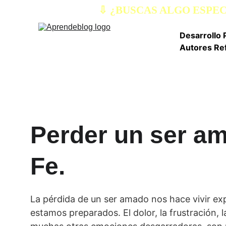
⇩ ¿BUSCAS ALGO ESPE
Desarrollo 
Autores Re
Perder un ser ama
Fe.
La pérdida de un ser amado nos hace vivir exp
estamos preparados. El dolor, la frustración, la