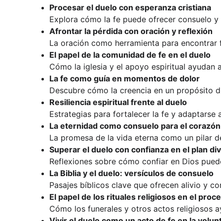
Procesar el duelo con esperanza cristiana
Explora cómo la fe puede ofrecer consuelo y 
Afrontar la pérdida con oración y reflexión
La oración como herramienta para encontrar fo
El papel de la comunidad de fe en el duelo
Cómo la iglesia y el apoyo espiritual ayudan 
La fe como guía en momentos de dolor
Descubre cómo la creencia en un propósito div
Resiliencia espiritual frente al duelo
Estrategias para fortalecer la fe y adaptarse 
La eternidad como consuelo para el corazón
La promesa de la vida eterna como un pilar d
Superar el duelo con confianza en el plan di
Reflexiones sobre cómo confiar en Dios puede
La Biblia y el duelo: versículos de consuelo
Pasajes bíblicos clave que ofrecen alivio y 
El papel de los rituales religiosos en el pro
Cómo los funerales y otros actos religiosos a
Vivir el duelo como un acto de fe en la volun