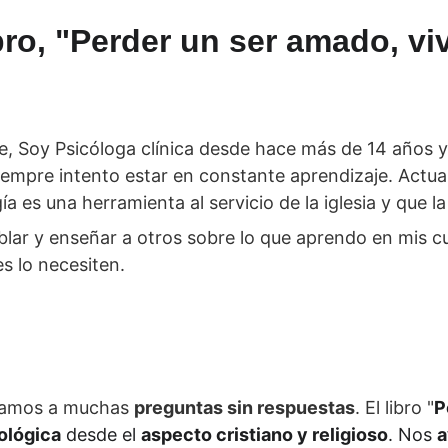
bro, "Perder un ser amado, viv
, Soy Psicóloga clínica desde hace más de 14 años y
siempre intento estar en constante aprendizaje. Actua
 es una herramienta al servicio de la iglesia y que la
ar y enseñar a otros sobre lo que aprendo en mis cu
s lo necesiten. 
tamos a muchas 
preguntas sin respuestas
. El libro "
P
ológica
 desde el 
aspecto cristiano y religioso
. Nos 
a