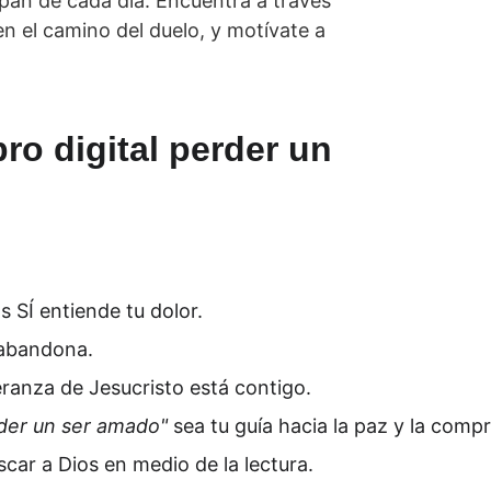
an de cada día. Encuentra a través 
en el camino del duelo, y motívate a 
ro digital perder un 
s SÍ entiende tu dolor.
 abandona.
eranza de Jesucristo está contigo.
der un ser amado"
 sea tu guía hacia la paz y la comp
car a Dios en medio de la lectura.