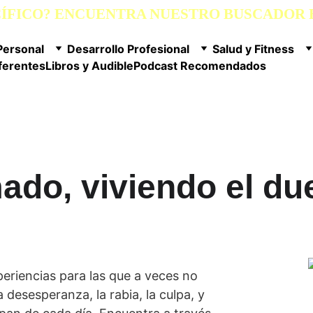
CÍFICO? ENCUENTRA NUESTRO BUSCADOR E
Personal
Desarrollo Profesional
Salud y Fitness
ferentes
Libros y Audible
Podcast Recomendados
do, viviendo el due
eriencias para las que a veces no 
 desesperanza, la rabia, la culpa, y 