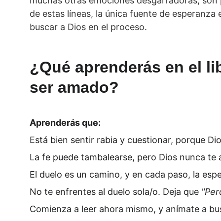
muchas otras emociones desgarradoras, son p
de estas líneas, la única fuente de esperanza 
buscar a Dios en el proceso. 
¿Qué aprenderás en el lib
ser amado?
Aprenderás que:
Está bien sentir rabia y cuestionar, porque Dio
La fe puede tambalearse, pero Dios nunca te
El duelo es un camino, y en cada paso, la esp
No te enfrentes al duelo sola/o. Deja que 
"Per
Comienza a leer ahora mismo, y anímate a bus