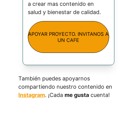
a crear mas contenido en 
salud y bienestar de calidad.
APOYAR PROYECTO. INVITANOS A
UN CAFE
También puedes apoyarnos 
compartiendo nuestro contenido en 
Instagram
. ¡Cada 
me gusta
 cuenta!