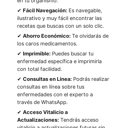
en tu organismo. 
✔ 
Fácil Navegación:
 Es navegable, 
ilustrativo y muy fácil encontrar las 
recetas que buscas con un solo clic. 
✔ 
Ahorro Económico:
 Te olvidarás de 
los caros medicamentos. 
✔ 
Imprimible:
 Puedes buscar tu 
enfermedad específica e imprimirla 
con total facilidad. 
✔ 
Consultas en Línea:
 Podrás realizar 
consultas en línea sobre tus 
enfermedades con el experto a 
través de WhatsApp. 
✔ 
Acceso Vitalicio a 
Actualizaciones:
 Tendrás acceso 
vitalicio a actualizaciones futuras sin 