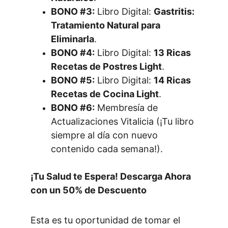
BONO #3:
 Libro Digital: 
Gastritis: 
Tratamiento Natural para 
Eliminarla
.
BONO #4:
 Libro Digital: 
13 Ricas 
Recetas de Postres Light
.
BONO #5:
 Libro Digital: 
14 Ricas 
Recetas de Cocina Light
.
BONO #6:
 Membresía de 
Actualizaciones Vitalicia (¡Tu libro 
siempre al día con nuevo 
contenido cada semana!).
¡Tu Salud te Espera! Descarga Ahora 
con un 50% de Descuento
Esta es tu oportunidad de tomar el 