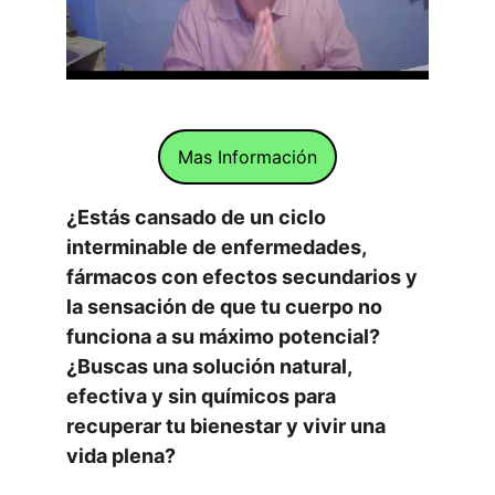
Mas Información
¿Estás cansado de un ciclo 
interminable de enfermedades, 
fármacos con efectos secundarios y 
la sensación de que tu cuerpo no 
funciona a su máximo potencial? 
¿Buscas una solución natural, 
efectiva y sin químicos para 
recuperar tu bienestar y vivir una 
vida plena?