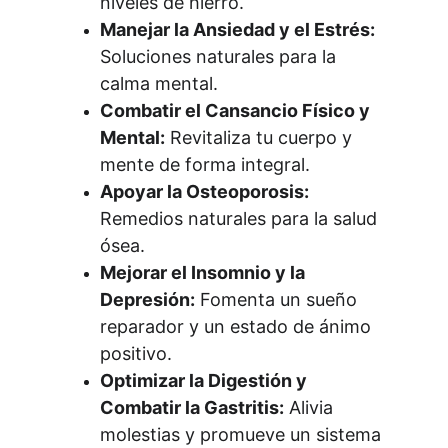
niveles de hierro.
Manejar la Ansiedad y el Estrés:
Soluciones naturales para la 
calma mental.
Combatir el Cansancio Físico y 
Mental:
 Revitaliza tu cuerpo y 
mente de forma integral.
Apoyar la Osteoporosis:
Remedios naturales para la salud 
ósea.
Mejorar el Insomnio y la 
Depresión:
 Fomenta un sueño 
reparador y un estado de ánimo 
positivo.
Optimizar la Digestión y 
Combatir la Gastritis:
 Alivia 
molestias y promueve un sistema 