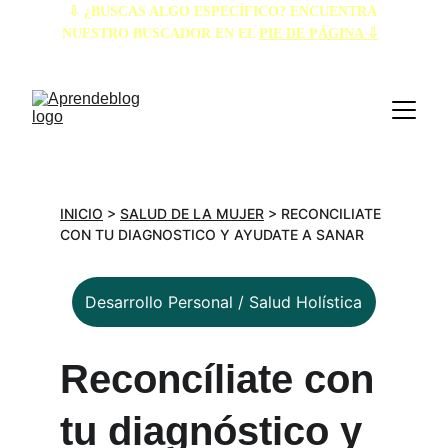
⇩ ¿BUSCAS ALGO ESPECÍFICO? ENCUENTRA 
NUESTRO BUSCADOR EN EL 
PIE DE PÁGINA ⇩
INICIO
 > 
SALUD DE LA MUJER
 > RECONCILIATE 
CON TU DIAGNOSTICO Y AYUDATE A SANAR
Desarrollo Personal / Salud Holística
Reconcíliate con 
tu diagnóstico y 