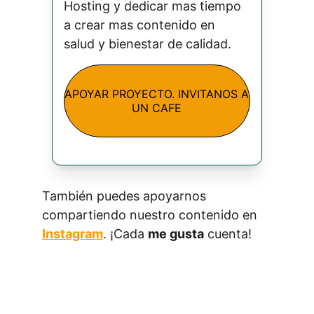
Hosting y dedicar mas tiempo 
a crear mas contenido en 
salud y bienestar de calidad.
APOYAR PROYECTO. INVITANOS A
UN CAFE
También puedes apoyarnos 
compartiendo nuestro contenido en 
Instagram
. ¡Cada 
me gusta
 cuenta!