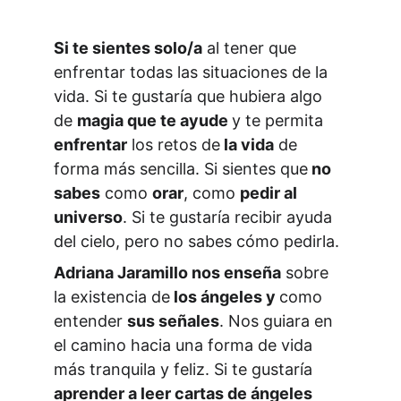
Si te sientes solo/a
 al tener que 
enfrentar todas las situaciones de la 
vida. Si te gustaría que hubiera algo 
de 
magia que te ayude 
y te permita 
enfrentar
 los retos de
 la vida
 de 
forma más sencilla. Si sientes que
 no 
sabes
 como 
orar
, como 
pedir al 
universo
. Si te gustaría recibir ayuda 
del cielo, pero no sabes cómo pedirla.
Adriana Jaramillo nos enseña
 sobre 
la existencia de
 los ángeles y 
como 
entender 
sus señales
. Nos guiara en 
el camino hacia una forma de vida 
más tranquila y feliz. Si te gustaría 
aprender a leer cartas de ángeles