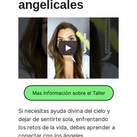
angelicales
Mas Información sobre el Taller
Si necesitas ayuda divina del cielo y 
dejar de sentirte sola, enfrentando 
los retos de la vida, debes aprender a 
conectar con los ángeles.