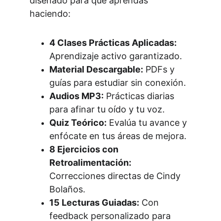
diseñado para que aprendas 
haciendo:
4 Clases Prácticas Aplicadas:
Aprendizaje activo garantizado.
Material Descargable:
 PDFs y 
guías para estudiar sin conexión.
Audios MP3:
 Prácticas diarias 
para afinar tu oído y tu voz.
Quiz Teórico:
 Evalúa tu avance y 
enfócate en tus áreas de mejora.
8 Ejercicios con 
Retroalimentación:
Correcciones directas de Cindy 
Bolaños.
15 Lecturas Guiadas:
 Con 
feedback personalizado para 