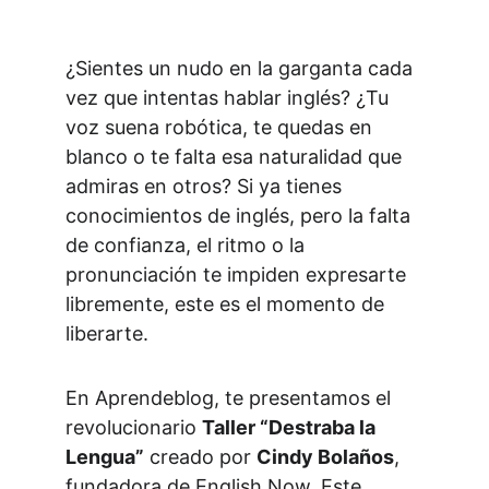
¿Sientes un nudo en la garganta cada 
vez que intentas hablar inglés? ¿Tu 
voz suena robótica, te quedas en 
blanco o te falta esa naturalidad que 
admiras en otros? Si ya tienes 
conocimientos de inglés, pero la falta 
de confianza, el ritmo o la 
pronunciación te impiden expresarte 
libremente, este es el momento de 
liberarte.
En Aprendeblog, te presentamos el 
revolucionario 
Taller “Destraba la 
Lengua”
 creado por 
Cindy Bolaños
, 
fundadora de English Now. Este 