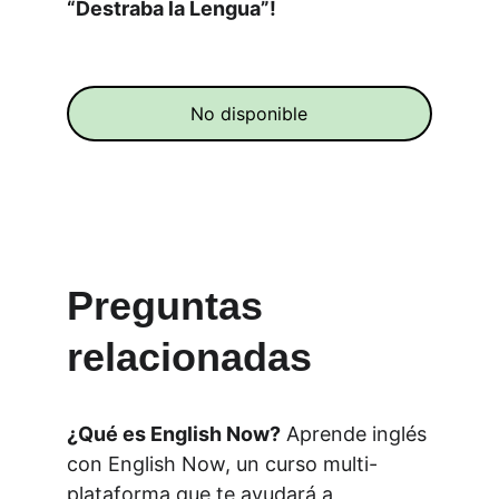
“Destraba la Lengua”!
No disponible
Preguntas 
relacionadas
¿Qué es English Now?
Aprende inglés 
con English Now, un curso multi- 
plataforma que te ayudará a 