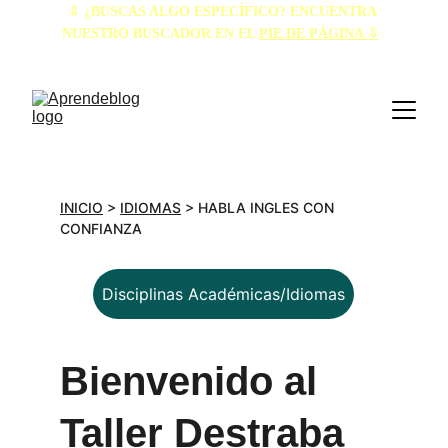
⇩ ¿BUSCAS ALGO ESPECÍFICO? ENCUENTRA 
NUESTRO BUSCADOR EN EL 
PIE DE PÁGINA ⇩
INICIO
 > 
IDIOMAS
 > HABLA INGLES CON 
CONFIANZA
Disciplinas Académicas/Idiomas
Bienvenido al 
Taller Destraba 