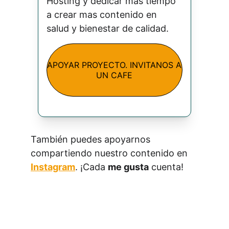
Hosting y dedicar mas tiempo 
a crear mas contenido en 
salud y bienestar de calidad.
APOYAR PROYECTO. INVITANOS A
UN CAFE
También puedes apoyarnos 
compartiendo nuestro contenido en 
Instagram
. ¡Cada 
me gusta
 cuenta!