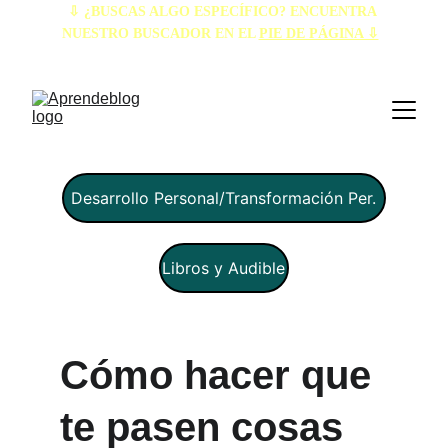
⇩ ¿BUSCAS ALGO ESPECÍFICO? ENCUENTRA 
NUESTRO BUSCADOR EN EL 
PIE DE PÁGINA ⇩
Desarrollo Personal/Transformación Per.
Libros y Audible
Cómo hacer que 
te pasen cosas 