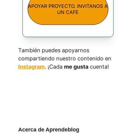
APOYAR PROYECTO. INVITANOS A
UN CAFE
También puedes apoyarnos 
compartiendo nuestro contenido en 
Instagram
. ¡Cada 
me gusta
 cuenta!
Acerca de Aprendeblog