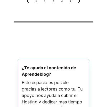
1
2
3
4
9
¿Te ayuda el contenido de 
Aprendeblog? 
Este espacio es posible 
gracias a lectores como tu. Tu 
apoyo nos ayuda a cubrir el 
Hosting y dedicar mas tiempo 