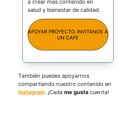
a crear mas contenido en 
salud y bienestar de calidad.
APOYAR PROYECTO. INVITANOS A
UN CAFE
También puedes apoyarnos 
compartiendo nuestro contenido en 
Instagram
. ¡Cada 
me gusta
 cuenta!