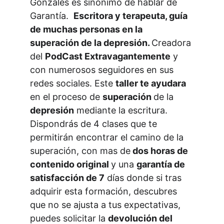
Gonzáles es sinónimo de hablar de 
Garantía.  
Escritora y terapeuta, guía 
de muchas personas en la 
superación de la depresión. 
Creadora 
del 
PodCast Extravagantemente
 y 
con numerosos seguidores en sus 
redes sociales. Este 
taller te ayudara
en el proceso de 
superación 
de la 
depresión
 mediante la escritura. 
Dispondrás de 4 clases que te 
permitirán encontrar el camino de la 
superación, con mas de
 dos horas de 
contenido original 
y una 
garantía de 
satisfacción de 7
 días 
donde si tras 
adquirir esta formación, descubres 
que no se ajusta a tus expectativas, 
puedes solicitar la 
devolución del 