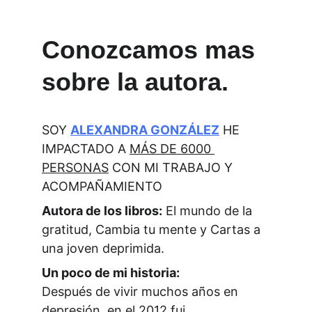
Conozcamos mas 
sobre la autora. 
SOY 
ALEXANDRA GONZÁLEZ
 HE 
IMPACTADO A 
MÁS DE 6000 
PERSONAS
 CON MI TRABAJO Y 
ACOMPAÑAMIENTO
Autora de los libros:
 El mundo de la 
gratitud, Cambia tu mente y Cartas a 
una joven deprimida.
Un poco de mi historia:
Después de vivir muchos años en 
depresión, en el 2012 fui 